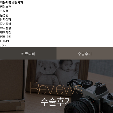
처음처럼 성형외과
병원소개
코성형
눈성형
남자성형
중년성형
쁘띠성형
전후사진
커뮤니티
LOGIN
JOIN
커뮤니티
수술후기