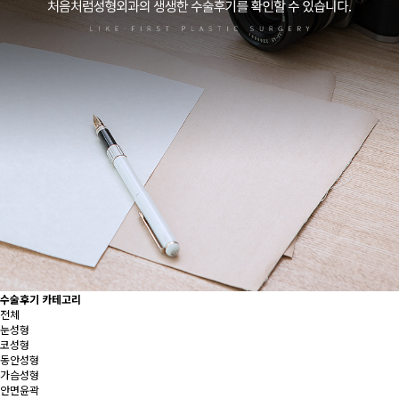
수술후기 카테고리
전체
눈성형
코성형
동안성형
가슴성형
안면윤곽